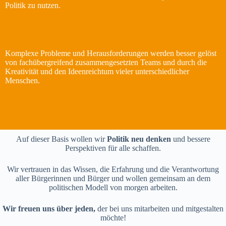
Politik zu nutzen.
Komplexe Probleme und Herausforderungen werden besser gelöst
von fachübergreifend zusammengesetzten Teams und durch die
Kreativität und den Ideenreichtum vieler unterschiedlicher
Menschen.
Auf dieser Basis wollen wir
Politik neu denken
und bessere
Perspektiven für alle schaffen.
Wir vertrauen in das Wissen, die Erfahrung und die Verantwortung
aller Bürgerinnen und Bürger und wollen gemeinsam an dem
politischen Modell von morgen arbeiten.
Wir freuen uns über jeden,
der bei uns mitarbeiten und mitgestalten
möchte!