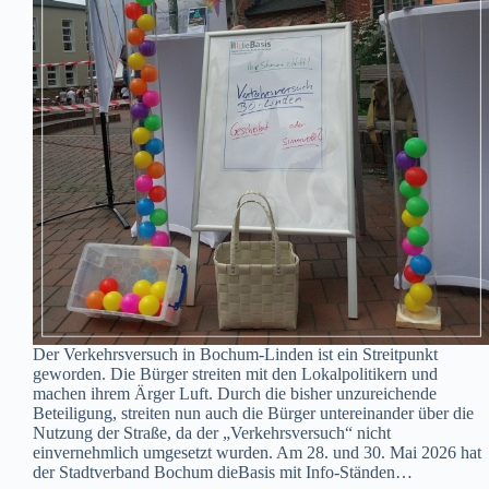
Der Verkehrsversuch in Bochum-Linden ist ein Streitpunkt
geworden. Die Bürger streiten mit den Lokalpolitikern und
machen ihrem Ärger Luft. Durch die bisher unzureichende
Beteiligung, streiten nun auch die Bürger untereinander über die
Nutzung der Straße, da der „Verkehrsversuch“ nicht
einvernehmlich umgesetzt wurden. Am 28. und 30. Mai 2026 hat
der Stadtverband Bochum dieBasis mit Info-Ständen…