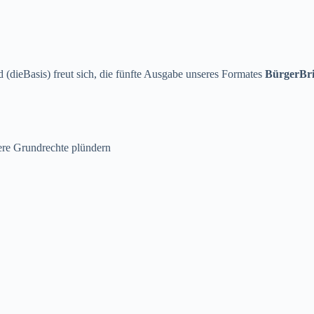
(dieBasis) freut sich, die fünfte Ausgabe unseres Formates
BürgerBri
ere Grundrechte plündern