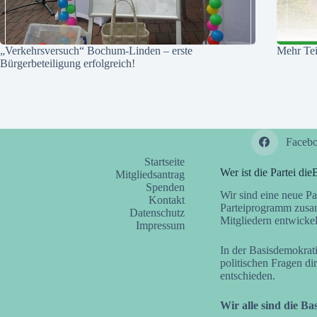
„Verkehrsversuch“ Bochum-Linden – erste
Mehr Tei
Bürgerbeteiligung erfolgreich!
Faceb
Startseite
Wer ist die Partei die
Mitgliedsantrag
Spenden
Wir sind eine neue Par
Kontakt
Parteiprogramm zusa
Datenschutz
Mitgliedern entwickel
Impressum
In der Basisdemokrat
politischen Fragen d
entschieden.
Wir alle sind die Bas