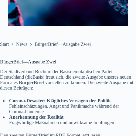
Start
News
BürgerBrief—Ausgabe Zwei
BürgerBrief—Ausgabe Zwei
Der Stadtverband Bochum der Basisdemokratischen Partei
Deutschland (dieBasis) freut sich, die zweite Ausgabe unseres neuen
Formates
BürgerBrief
vorstellen zu können. Die zweite Ausgabe mit
diesen Beiträgen:
Corona-Desaster: Klägliches Versagen der Politik
Fehleinschätzungen, Angst und Panikmache während der
Corona-Pandemie
Anerkennung der Realität
Fragwürdige Maßnahmen und unwirksame Impfungen
Den zweiten BürgerBrief im PDF-Format
jetzt lesen!