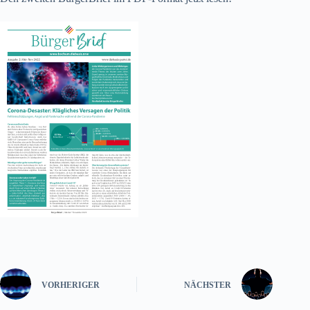
VORHERIGER
NÄCHSTER